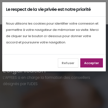
Le respect de la vie privée est notre priorité
Nous utilisons les cookies pour identifier votre connexion et
permettre à votre navigateur de mémoriser sa visite. Merci
de cliquer sur le bouton ci-dessous pour donner votre
accord et poursuivre votre navigation.
Refuser
Accepter
ACCUEIL
L'organisation
L’APFEES a en charge la formation des conseillers
désignés par l’UDES